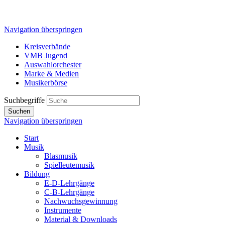
Navigation überspringen
Kreisverbände
VMB Jugend
Auswahlorchester
Marke & Medien
Musikerbörse
Suchbegriffe
Suchen
Navigation überspringen
Start
Musik
Blasmusik
Spielleutemusik
Bildung
E-D-Lehrgänge
C-B-Lehrgänge
Nachwuchsgewinnung
Instrumente
Material & Downloads