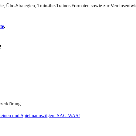
rie, Übe-Strategien, Train-the-Trainer-Formaten sowie zur Vereinse
te
.
!
tzerklärung.
vereinen und Spielmannszügen. SAG WAS!