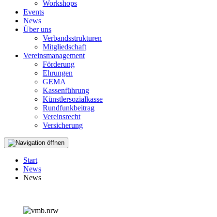
Workshops
Events
News
Über uns
Verbandsstrukturen
Mitgliedschaft
Vereinsmanagement
Förderung
Ehrungen
GEMA
Kassenführung
Künstlersozialkasse
Rundfunkbeitrag
Vereinsrecht
Versicherung
Start
News
News