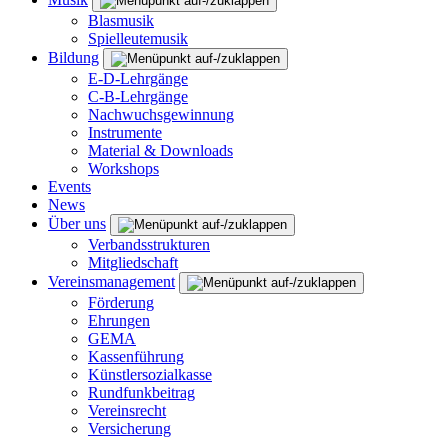
Blasmusik
Spielleutemusik
Bildung
E-D-Lehrgänge
C-B-Lehrgänge
Nachwuchsgewinnung
Instrumente
Material & Downloads
Workshops
Events
News
Über uns
Verbandsstrukturen
Mitgliedschaft
Vereinsmanagement
Förderung
Ehrungen
GEMA
Kassenführung
Künstlersozialkasse
Rundfunkbeitrag
Vereinsrecht
Versicherung