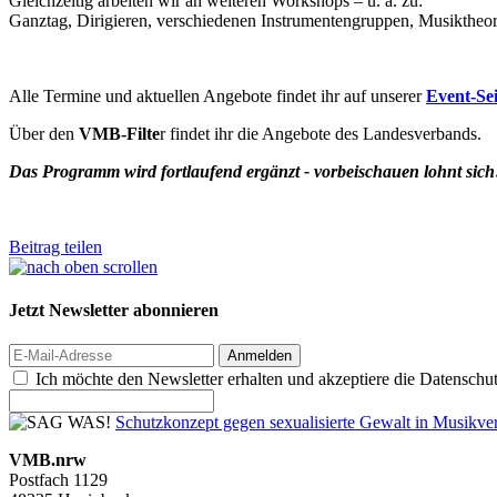
Gleichzeitig arbeiten wir an weiteren Workshops – u. a. zu:
Ganztag, Dirigieren, verschiedenen Instrumentengruppen, Musiktheo
Alle Termine und aktuellen Angebote findet ihr auf unserer
Event-Sei
Über den
VMB-Filte
r findet ihr die Angebote des Landesverbands.
Das Programm wird fortlaufend ergänzt - vorbeischauen lohnt sich
Beitrag teilen
Jetzt Newsletter abonnieren
Anmelden
Ich möchte den Newsletter erhalten und akzeptiere die Datenschu
Schutzkonzept gegen sexualisierte Gewalt in Musik
VMB.nrw
Postfach 1129