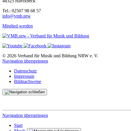
48325 Havixbeck
Tel.: 02507 98 68 57
info@vmb.nrw
Mitglied werden
© 2026 Verband für Musik und Bildung NRW e. V.
Navigation überspringen
Datenschutz
Impressum
Bildnachweise
Navigation überspringen
Start
Musik