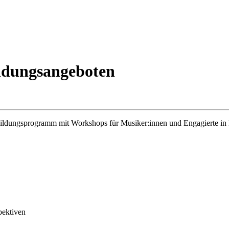
ildungsangeboten
bildungsprogramm mit Workshops für Musiker:innen und Engagierte in
pektiven