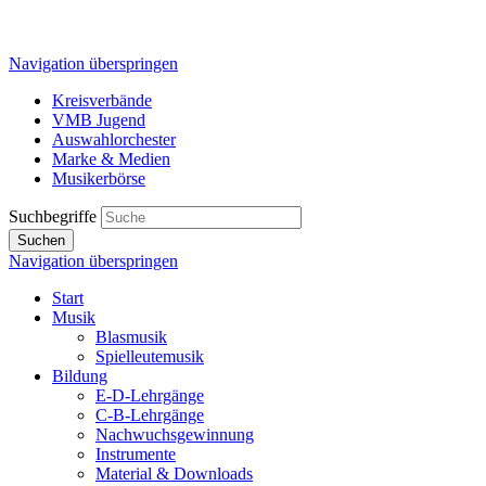
Navigation überspringen
Kreisverbände
VMB Jugend
Auswahlorchester
Marke & Medien
Musikerbörse
Suchbegriffe
Suchen
Navigation überspringen
Start
Musik
Blasmusik
Spielleutemusik
Bildung
E-D-Lehrgänge
C-B-Lehrgänge
Nachwuchsgewinnung
Instrumente
Material & Downloads