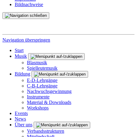
Bildnachweise
Navigation überspringen
Start
Musik
Blasmusik
Spielleutemusik
Bildung
E-D-Lehrgänge
C-B-Lehrgänge
Nachwuchsgewinnung
Instrumente
Material & Downloads
Workshops
Events
News
Über uns
Verbandsstrukturen
Mitgliedschaft