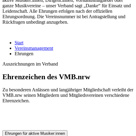
aktive Musiker:innen, Dirigent:innen, Vorstandsmitglieder oder
ganze Musikvereine – unser Verband sagt „Danke“ für Einsatz und
Leidenschaft. Alle Ehrungen erfolgen nach der offiziellen
Ehrungsordnung. Die Vereinsnummer ist bei Antragstellung und
Rückfragen unbedingt anzugeben.
Start
Vereinsmanagement
Ehrungen
Auszeichnungen im Verband
Ehrenzeichen des VMB.nrw
Zu besonderen Anlässen und langjähriger Mitgliedschaft verleiht der
VMB.nrw seinen Mitgliedern und Mitgliedsvereinen verschiedene
Ehrenzeichen.
Ehrungen für aktive Musiker:innen