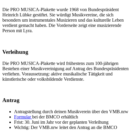
Die PRO MUSICA-Plakette wurde 1968 von Bundespräsident
Heinrich Lübke gestiftet. Sie würdigt Musikvereine, die sich
besonders um instrumentales Musizieren und das kulturelle Leben
verdient gemacht haben. Die Vorderseite zeigt eine musizierende
Person mit Lyra.
Verleihung
Die PRO MUSICA-Plakette wird frühestens zum 100-jährigen
Bestehen einer Musikvereinigung auf Antrag des Bundespräsidenten
verliehen. Voraussetzung: aktive musikalische Tätigkeit und
künstlerische oder volksbildende Verdienste.
Antrag
Antragstellung durch deinen Musikverein über den VMB.nrw
Formular
bei der BMCO erhältlich
Frist: 30. Juni im Jahr vor der geplanten Verleihung
Wichtig: Der VMB.nrw leitet den Antrag an die BMCO