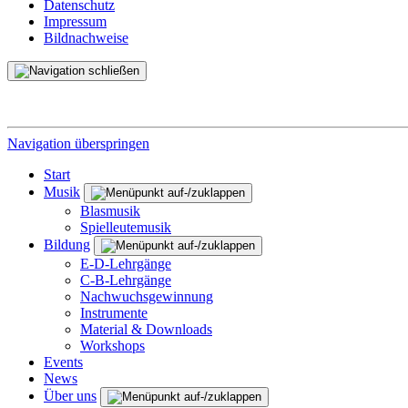
Datenschutz
Impressum
Bildnachweise
Navigation überspringen
Start
Musik
Blasmusik
Spielleutemusik
Bildung
E-D-Lehrgänge
C-B-Lehrgänge
Nachwuchsgewinnung
Instrumente
Material & Downloads
Workshops
Events
News
Über uns