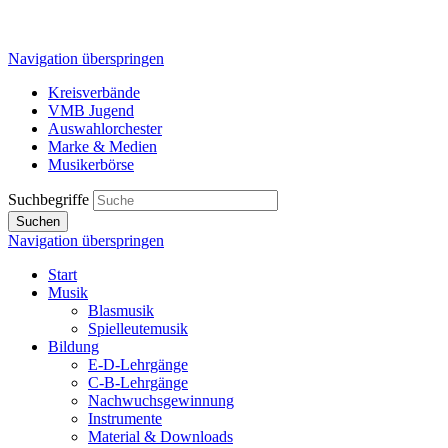
Navigation überspringen
Kreisverbände
VMB Jugend
Auswahlorchester
Marke & Medien
Musikerbörse
Suchbegriffe
Suchen
Navigation überspringen
Start
Musik
Blasmusik
Spielleutemusik
Bildung
E-D-Lehrgänge
C-B-Lehrgänge
Nachwuchsgewinnung
Instrumente
Material & Downloads