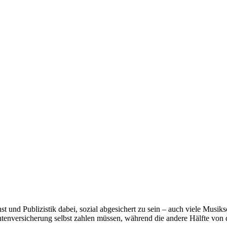
st und Publizistik dabei, sozial abgesichert zu sein – auch viele Musiks
Rentenversicherung selbst zahlen müssen, während die andere Hälfte von