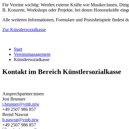
Für Vereine wichtig: Werden externe Kräfte wie Musiker:innen, Dirige
B. Konzerte, Workshops oder Projekte, bei denen Honorarkräfte ein
Alle weiteren Informationen, Formulare und Praxisbeispiele findest du 
Zur Künstlersozialkasse
Start
Vereinsmanagement
Künstlersozialkasse
Kontakt im Bereich Künstlersozialkasse
Ansprechpartner:innen
Josi Brunner
j.brunner@vmb.nrw
+49 2507 986 857
Bernd Nawrat
b.nawrat@vmb.nrw
+49 2507 986 857