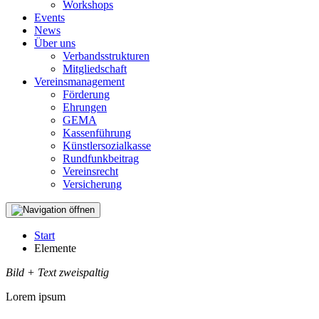
Workshops
Events
News
Über uns
Verbandsstrukturen
Mitgliedschaft
Vereinsmanagement
Förderung
Ehrungen
GEMA
Kassenführung
Künstlersozialkasse
Rundfunkbeitrag
Vereinsrecht
Versicherung
Start
Elemente
Bild + Text zweispaltig
Lorem ipsum