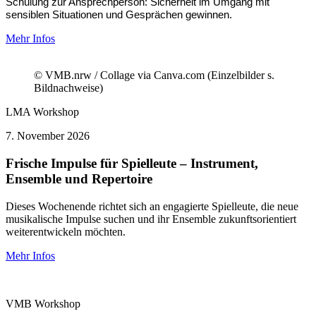
Schulung zur Ansprechperson: Sicherheit im Umgang mit
sensiblen Situationen und Gesprächen gewinnen.
Mehr Infos
© VMB.nrw / Collage via Canva.com (Einzelbilder s.
Bildnachweise)
LMA
Workshop
7.
November 2026
Frische Impulse für Spielleute – Instrument,
Ensemble und Repertoire
Dieses Wochenende richtet sich an engagierte Spielleute, die neue
musikalische Impulse suchen und ihr Ensemble zukunftsorientiert
weiterentwickeln möchten.
Mehr Infos
VMB
Workshop