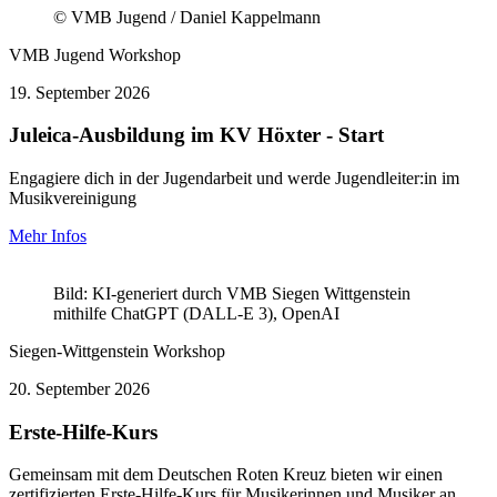
© VMB Jugend / Daniel Kappelmann
VMB Jugend
Workshop
19.
September 2026
Juleica-Ausbildung im KV Höxter - Start
Engagiere dich in der Jugendarbeit und werde Jugendleiter:in im
Musikvereinigung
Mehr Infos
Bild: KI-generiert durch VMB Siegen Wittgenstein
mithilfe ChatGPT (DALL-E 3), OpenAI
Siegen-Wittgenstein
Workshop
20.
September 2026
Erste-Hilfe-Kurs
Gemeinsam mit dem Deutschen Roten Kreuz bieten wir einen
zertifizierten Erste-Hilfe-Kurs für Musikerinnen und Musiker an.