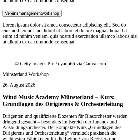
ut aliquip ex ea commodo consequat.
Vereinsmanagementworkshop
Lorem ipsum dolor sit amet, consectetur adipiscing elit. Sed do
eiusmod tempor incididunt ut labore et dolore magna aliqua. Ut
enim ad minim veniam, quis nostrud exercitation ullamco laboris nisi
ut aliquip ex ea commodo consequat.
© Getty Images Pro / cyano66 via Canva.com
Münsterland
Workshop
26.
August 2026
Wind Music Academy Münsterland – Kurs:
Grundlagen des Dirigierens & Orchesterleitung
Dirigenten und qualifizierte Dozenten für Blasorchester werden
dringend gesucht – besonders im Bereich der Jugend- und
Ausbildungsorchester. Der kompakte Kurs „Grundlagen des
Dirigierens und Orchesterleitung“ vermittelt praxisnah die
wichtigsten Fähigkeiten für die Leitung von Register- und