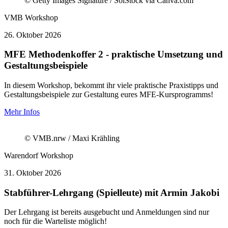
© Getty Images Signature / SolStock via Canva.com
VMB
Workshop
26.
Oktober 2026
MFE Methodenkoffer 2 - praktische Umsetzung und
Gestaltungsbeispiele
In diesem Workshop, bekommt ihr viele praktische Praxistipps und
Gestaltungsbeispiele zur Gestaltung eures MFE-Kursprogramms!
Mehr Infos
© VMB.nrw / Maxi Krähling
Warendorf
Workshop
31.
Oktober 2026
Stabführer-Lehrgang (Spielleute) mit Armin Jakobi
Der Lehrgang ist bereits ausgebucht und Anmeldungen sind nur
noch für die Warteliste möglich!