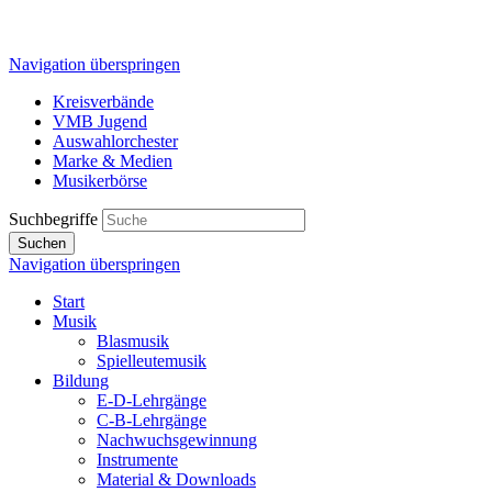
Navigation überspringen
Kreisverbände
VMB Jugend
Auswahlorchester
Marke & Medien
Musikerbörse
Suchbegriffe
Suchen
Navigation überspringen
Start
Musik
Blasmusik
Spielleutemusik
Bildung
E-D-Lehrgänge
C-B-Lehrgänge
Nachwuchsgewinnung
Instrumente
Material & Downloads