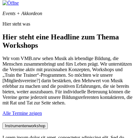
Events + Akkordeon
Hier steht was
Hier steht eine Headline zum Thema
Workshops
Wir vom VMB.nrw sehen Musik als lebendige Bildung, die
Menschen zusammenbringt und fürs Leben prägt. Wir unterstützen
die Vereine aktiv mit praxisnahen Konzepten, Workshops und
„Train the Trainer“-Programmen. So möchten wir unsere
[Mitgliedsvereine?] darin bestärken, den Mehrwert von Musik
erlebbar zu machen und die positiven Erfahrungen, die sie bereits
bieten, weiter auszubauen. Für individuelle Betreuung können die
Vereine gerne jederzeit unsere Bildungsreferenten kontaktieren, die
mit Rat und Tat zur Seite stehen.
Alle Termine zeigen
Instrumentenworkshop
Lorem ipsum dolor sit amet, consectetur adipiscing elit. Sed do