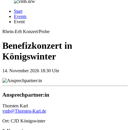
Start
Events
Event
Rhein-Erft
Konzert/Probe
Benefizkonzert in
Königswinter
14.
November 2026
18:30 Uhr
Ansprechpartner:in
Thorsten Karl
vmb@Thorsten-Karl.de
Ort: CJD Königswinter