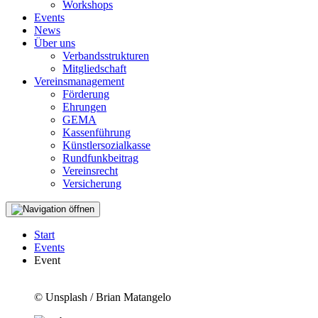
Workshops
Events
News
Über uns
Verbandsstrukturen
Mitgliedschaft
Vereinsmanagement
Förderung
Ehrungen
GEMA
Kassenführung
Künstlersozialkasse
Rundfunkbeitrag
Vereinsrecht
Versicherung
Start
Events
Event
© Unsplash / Brian Matangelo