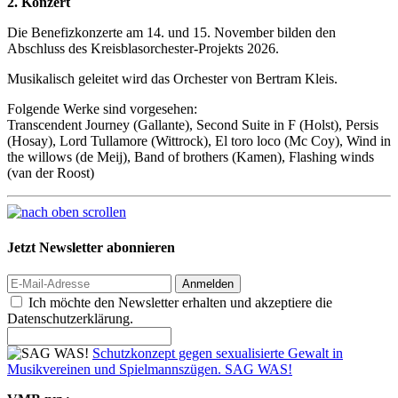
2. Konzert
Die Benefizkonzerte am 14. und 15. November bilden den
Abschluss des Kreisblasorchester-Projekts 2026.
Musikalisch geleitet wird das Orchester von Bertram Kleis.
Folgende Werke sind vorgesehen:
Transcendent Journey (Gallante), Second Suite in F (Holst), Persis
(Hosay), Lord Tullamore (Wittrock), El toro loco (Mc Coy), Wind in
the willows (de Meij), Band of brothers (Kamen), Flashing winds
(van der Roost)
Jetzt Newsletter abonnieren
Anmelden
Ich möchte den Newsletter erhalten und akzeptiere die
Datenschutzerklärung.
Schutzkonzept gegen sexualisierte Gewalt in
Musikvereinen und Spielmannszügen. SAG WAS!