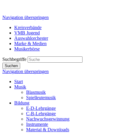
Navigation überspringen
Kreisverbände
VMB Jugend
Auswahlorchester
Marke & Medien
Musikerbörse
Suchbegriffe
Suchen
Navigation überspringen
Start
Musik
Blasmusik
Spielleutemusik
Bildung
E-D-Lehrgänge
C-B-Lehrgänge
Nachwuchsgewinnung
Instrumente
Material & Downloads