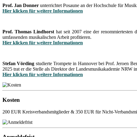
Prof. Jan Donner
unterrichtet Posaune an der Hochschule für Musik
Hier klicken für weitere Informationen
Prof. Thomas Lindhorst
hat seit 2007 eine der renommiertesten 
umfassenden musikalischen Arbeit profitieren.
Hier klicken für weitere Informationen
Stefan Vörding
studierte Trompete in Hannover bei Prof. Jeroen Ber
2025 trat er die Stelle als Direktor der Landesmusikakademie NRW i
Hier klicken für weitere Informationen
Kosten
200 EUR Kreisverbandsmitglieder & 350 EUR für Nicht-Verbandsmit
Anmeldefrist