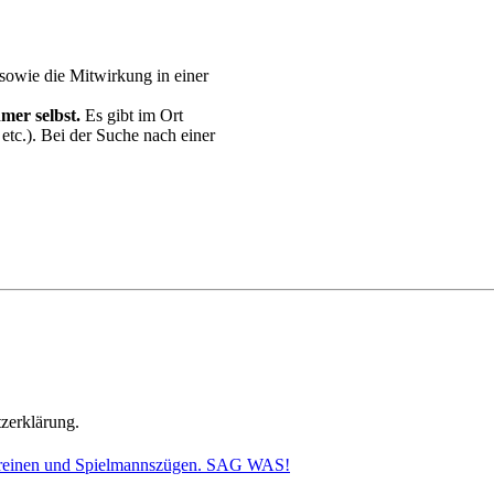
owie die Mitwirkung in einer
er selbst.
Es gibt im Ort
etc.). Bei der Suche nach einer
tzerklärung.
vereinen und Spielmannszügen. SAG WAS!