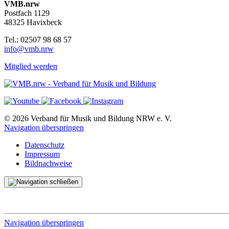
VMB.nrw
Postfach 1129
48325 Havixbeck
Tel.: 02507 98 68 57
info@vmb.nrw
Mitglied werden
© 2026 Verband für Musik und Bildung NRW e. V.
Navigation überspringen
Datenschutz
Impressum
Bildnachweise
Navigation überspringen