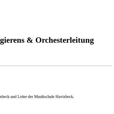
ierens & Orchesterleitung
vixbeck und Leiter der Musikschule Havixbeck.