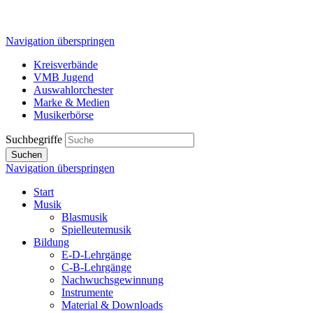
Navigation überspringen
Kreisverbände
VMB Jugend
Auswahlorchester
Marke & Medien
Musikerbörse
Suchbegriffe
Suchen
Navigation überspringen
Start
Musik
Blasmusik
Spielleutemusik
Bildung
E-D-Lehrgänge
C-B-Lehrgänge
Nachwuchsgewinnung
Instrumente
Material & Downloads