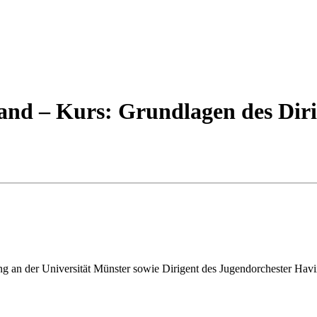
d – Kurs: Grundlagen des Dirig
tung an der Universität Münster sowie Dirigent des Jugendorchester Ha