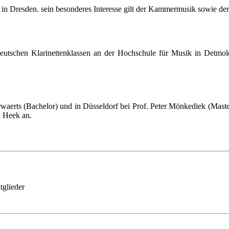
 in Dresden. sein besonderes Interesse gilt der Kammermusik sowie de
deutschen Klarinettenklassen an der Hochschule für Musik in Detmol
waerts (Bachelor) und in Düsseldorf bei Prof. Peter Mönkediek (Maste
n Heek an.
glieder