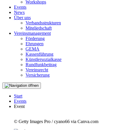
Workshops
Events
News
Über uns
Verbandsstrukturen
Mitgliedschaft
Vereinsmanagement
Förderung
Ehrungen
GEMA
Kassenführung
Künstlersozialkasse
Rundfunkbeitrag
Vereinsrecht
Versicherung
Start
Events
Event
© Getty Images Pro / cyano66 via Canva.com