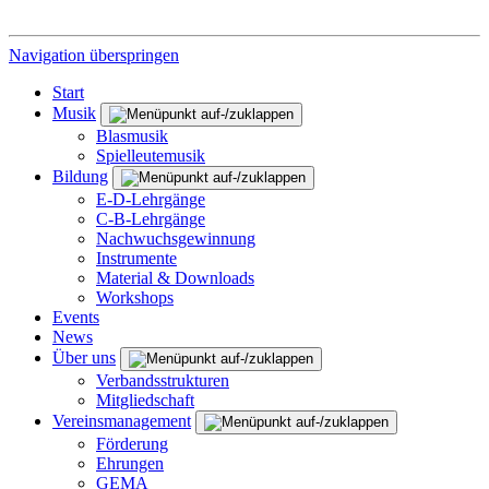
Navigation überspringen
Start
Musik
Blasmusik
Spielleutemusik
Bildung
E-D-Lehrgänge
C-B-Lehrgänge
Nachwuchsgewinnung
Instrumente
Material & Downloads
Workshops
Events
News
Über uns
Verbandsstrukturen
Mitgliedschaft
Vereinsmanagement
Förderung
Ehrungen
GEMA