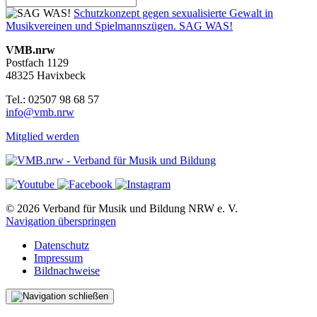
Schutzkonzept gegen sexualisierte Gewalt in
Musikvereinen und Spielmannszügen. SAG WAS!
VMB.nrw
Postfach 1129
48325 Havixbeck
Tel.: 02507 98 68 57
info@vmb.nrw
Mitglied werden
© 2026 Verband für Musik und Bildung NRW e. V.
Navigation überspringen
Datenschutz
Impressum
Bildnachweise