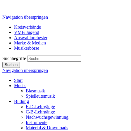
Navigation überspringen
Kreisverbände
VMB Jugend
Auswahlorchester
Marke & Medien
Musikerbörse
Suchbegriffe
Suchen
Navigation überspringen
Start
Musik
Blasmusik
Spielleutemusik
Bildung
E-D-Lehrgänge
C-B-Lehrgänge
Nachwuchsgewinnung
Instrumente
Material & Downloads