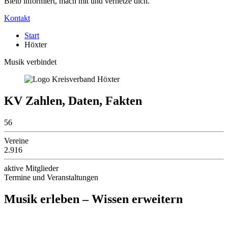
Bleib informiert, mach mit und vernetze dich.
Kontakt
Start
Höxter
Musik verbindet
KV Zahlen, Daten, Fakten
56
Vereine
2.916
aktive Mitglieder
Termine und Veranstaltungen
Musik erleben – Wissen erweitern